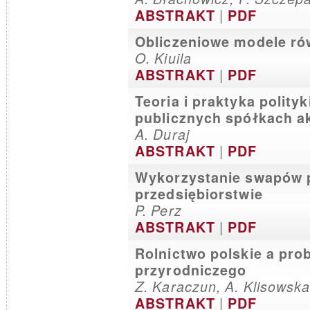
|
ABSTRAKT
PDF
Obliczeniowe modele ró
O. Kiuila
|
ABSTRAKT
PDF
Teoria i praktyka polity
publicznych spółkach a
A. Duraj
|
ABSTRAKT
PDF
Wykorzystanie swapów 
przedsiębiorstwie
P. Perz
|
ABSTRAKT
PDF
Rolnictwo polskie a pr
przyrodniczego
Z. Karaczun, A. Klisowska
|
ABSTRAKT
PDF