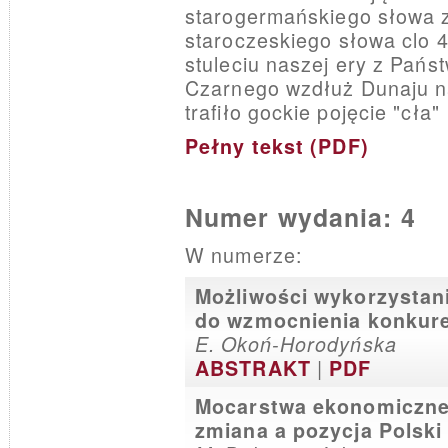
starogermańskiego słowa z
staroczeskiego słowa clo 4 
stuleciu naszej ery z Pań
Czarnego wzdłuż Dunaju n
trafiło gockie pojęcie "cła"
Pełny tekst (PDF)
Numer wydania: 4
W numerze:
Możliwości wykorzystani
do wzmocnienia konkure
E. Okoń-Horodyńska
|
ABSTRAKT
PDF
Mocarstwa ekonomiczne U
zmiana a pozycja Polski