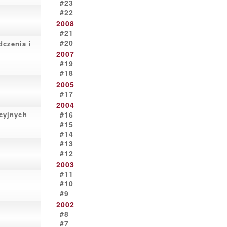
#23
#22
2008
#21
#20
dczenia i
2007
#19
#18
2005
#17
2004
kcyjnych
#16
#15
#14
#13
#12
2003
#11
#10
#9
2002
#8
#7