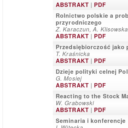
|
ABSTRAKT
PDF
Rolnictwo polskie a pr
przyrodniczego
Z. Karaczun, A. Klisowska
|
ABSTRAKT
PDF
Przedsiębiorczość jako
T. Kraśnicka
|
ABSTRAKT
PDF
Dzieje polityki celnej Po
G. Mosiej
|
ABSTRAKT
PDF
Reacting to the Stock M
W. Grabowski
|
ABSTRAKT
PDF
Seminaria i konferencje
I. Witecka