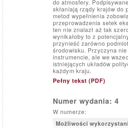
do atmosfery. Podpisywan
skłaniają rządy krajów do 
metod wypełnienia zobowi
przeprowadzenia setek eks
ten nie znalazł aż tak sze
wynikałoby to z potencjaln
przynieść zarówno podmio
środowisku. Przyczyna nie 
instrumencie, ale we wsze
istniejących układów polit
każdym kraju.
Pełny tekst (PDF)
Numer wydania: 4
W numerze:
Możliwości wykorzystani