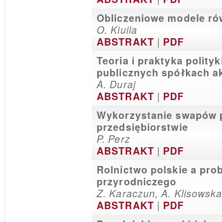
Obliczeniowe modele ró
O. Kiuila
|
ABSTRAKT
PDF
Teoria i praktyka polity
publicznych spółkach a
A. Duraj
|
ABSTRAKT
PDF
Wykorzystanie swapów 
przedsiębiorstwie
P. Perz
|
ABSTRAKT
PDF
Rolnictwo polskie a pr
przyrodniczego
Z. Karaczun, A. Klisowska
|
ABSTRAKT
PDF