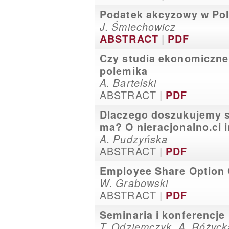
Podatek akcyzowy w Pols
J. Śmiechowicz
|
ABSTRACT
PDF
Czy studia ekonomiczne 
polemika
A. Bartelski
ABSTRACT |
PDF
Dlaczego doszukujemy si
ma? O nieracjonalno.ci
A. Pudzyńska
ABSTRACT |
PDF
Employee Share Option 
W. Grabowski
ABSTRACT |
PDF
Seminaria i konferencje
T. Odziemczyk, A. Różyck