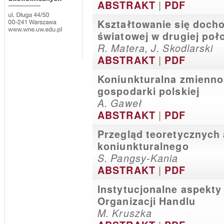
|
ABSTRAKT
PDF
Kształtowanie się doc
światowej w drugiej poł
R. Matera, J. Skodlarski
|
ABSTRAKT
PDF
Koniunkturalna zmienno
gospodarki polskiej
A. Gaweł
|
ABSTRAKT
PDF
Przegląd teoretycznych
koniunkturalnego
S. Pangsy-Kania
|
ABSTRAKT
PDF
Instytucjonalne aspekty
Organizacji Handlu
M. Kruszka