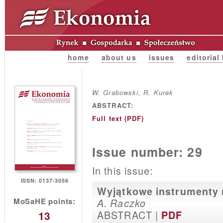
home
about us
issues
editorial
W. Grabowski, R. Kurek
ABSTRACT:
Full text (PDF)
Issue number: 29
In this issue:
ISSN: 0137-3056
Wyjątkowe instrumenty 
MoSaHE points:
A. Raczko
ABSTRACT |
13
PDF