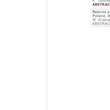
K. Topore
ABSTRAC
Returns o
Poland, 2
W. Grabow
ABSTRAC