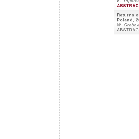
K. Topore
ABSTRAC
Returns o
Poland, 2
W. Grabow
ABSTRAC