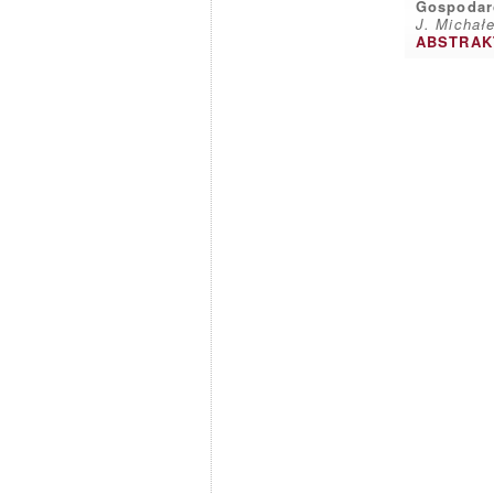
Gospodarc
J. Michałe
ABSTRAK