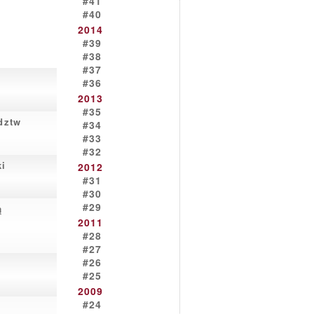
#41
#40
2014
#39
#38
#37
#36
2013
#35
dztw
#34
#33
#32
ki
2012
#31
#30
#29
ą
2011
#28
#27
#26
#25
2009
#24