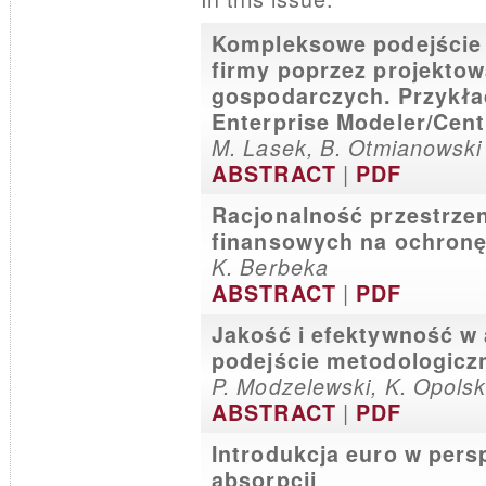
Kompleksowe podejście 
firmy poprzez projektow
gospodarczych. Przykła
Enterprise Modeler/Cent
M. Lasek, B. Otmianowski
|
ABSTRACT
PDF
Racjonalność przestrzen
finansowych na ochronę
K. Berbeka
|
ABSTRACT
PDF
Jakość i efektywność w 
podejście metodologicz
P. Modzelewski, K. Opolsk
|
ABSTRACT
PDF
Introdukcja euro w pers
absorpcji