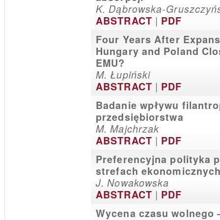
K. Dąbrowska-Gruszczyńs
|
ABSTRACT
PDF
Four Years After Expans
Hungary and Poland Clos
EMU?
M. Łupiński
|
ABSTRACT
PDF
Badanie wpływu filantro
przedsiębiorstwa
M. Majchrzak
|
ABSTRACT
PDF
Preferencyjna polityka 
strefach ekonomicznych
J. Nowakowska
|
ABSTRACT
PDF
Wycena czasu wolnego –