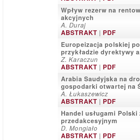
Wpływ rezerw na rentow
akcyjnych
A. Duraj
|
ABSTRAKT
PDF
Europeizacja polskiej po
przykładzie dyrektywy 
Z. Karaczun
|
ABSTRAKT
PDF
Arabia Saudyjska na dr
gospodarki otwartej na 
A. Łukaszewicz
|
ABSTRAKT
PDF
Handel usługami Polski 
przedakcesyjnym
D. Mongiało
|
ABSTRAKT
PDF