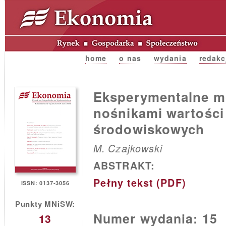
home
o nas
wydania
redakc
Eksperymentalne m
nośnikami wartości
środowiskowych
M. Czajkowski
ABSTRAKT:
Pełny tekst (PDF)
ISSN: 0137-3056
Punkty MNiSW:
Numer wydania: 15
13