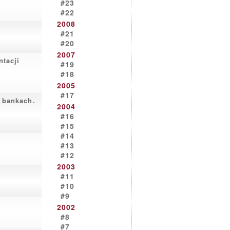
#23
#22
2008
#21
#20
2007
tacji
#19
#18
2005
#17
 bankach.
2004
#16
#15
#14
#13
#12
2003
#11
#10
#9
2002
#8
#7