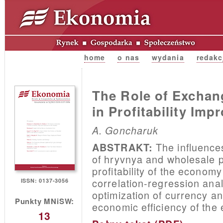
home
o nas
wydania
redakc
The Role of Exchan
in Profitability Imp
A. Goncharuk
The influence
ABSTRAKT:
of hryvnya and wholesale p
profitability of the economy
correlation-regression an
ISSN: 0137-3056
optimization of currency an
Punkty MNiSW:
economic efficiency of the
13