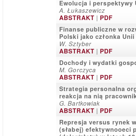
Ewolucja i perspektywy 
A. Łukaszewicz
|
ABSTRAKT
PDF
Finanse publiczne w r
Polski jako członka Unii
W. Sztyber
|
ABSTRAKT
PDF
Dochody i wydatki gos
M. Gorczyca
|
ABSTRAKT
PDF
Strategia personalna org
reakcja na nią pracown
G. Bartkowiak
|
ABSTRAKT
PDF
Represja versus rynek w
(słabej) efektywnooeci 