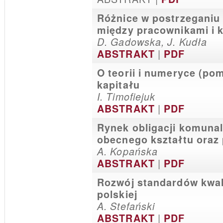
Różnice w postrzeganiu
między pracownikami i 
D. Gadowska, J. Kudła
|
ABSTRAKT
PDF
O teorii i numeryce (po
kapitału
I. Timofiejuk
|
ABSTRAKT
PDF
Rynek obligacji komuna
obecnego kształtu oraz
A. Kopańska
|
ABSTRAKT
PDF
Rozwój standardów kwal
polskiej
A. Stefański
|
ABSTRAKT
PDF