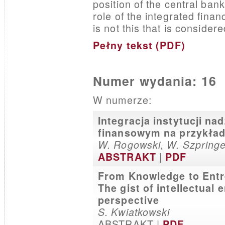
position of the central ban
role of the integrated finan
is not this that is consider
Pełny tekst (PDF)
Numer wydania: 16
W numerze:
Integracja instytucji n
finansowym na przykład
W. Rogowski, W. Szpringe
|
ABSTRAKT
PDF
From Knowledge to Entr
The gist of intellectual
perspective
S. Kwiatkowski
ABSTRAKT |
PDF